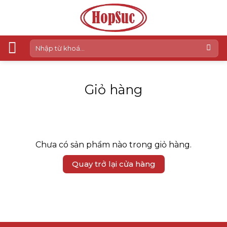
Skip
to
content
Tìm
kiếm:
Giỏ hàng
Chưa có sản phẩm nào trong giỏ hàng.
Quay trở lại cửa hàng