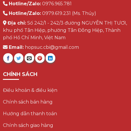
Hotline/Zalo:
0976.965.781
Hotline/Zalo:
0979.619.231 (Ms. Thúy)
Địa chỉ:
Số 242/1 - 242/3 đường NGUYỄN THỊ TƯƠI,
khu phố Tân Hiệp, phường Tân Đông Hiệp, Thành
phố Hồ Chí Minh, Việt Nam
Email:
hopsuc.cbi@gmail.com
CHÍNH SÁCH
Điều khoản & điều kiện
Chính sách bán hàng
Hướng dẫn thanh toán
Chính sách giao hàng