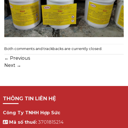
Both comments and trackbacks are currently closed.
←
Previous
Next
→
THÔNG TIN LIÊN HỆ
Công Ty TNHH Hợp Sức
Mã số thuế:
3701815214