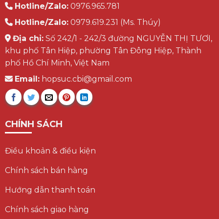
Hotline/Zalo:
0976.965.781
Hotline/Zalo:
0979.619.231 (Ms. Thúy)
Địa chỉ:
Số 242/1 - 242/3 đường NGUYỄN THỊ TƯƠI,
khu phố Tân Hiệp, phường Tân Đông Hiệp, Thành
phố Hồ Chí Minh, Việt Nam
Email:
hopsuc.cbi@gmail.com
CHÍNH SÁCH
Điều khoản & điều kiện
Chính sách bán hàng
Hướng dẫn thanh toán
Chính sách giao hàng