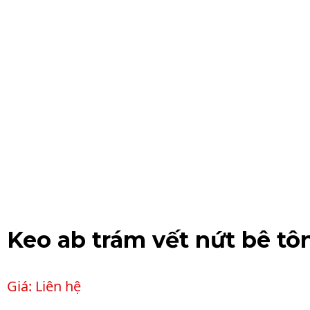
Keo ab trám vết nứt bê tô
Giá: Liên hệ