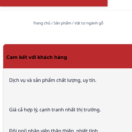
Trang chủ
/
Sản phẩm
/
Vật tư ngành gỗ
Cam kết với khách hàng
Dịch vụ và sản phẩm chất lượng, uy tín.
Giá cả hợp lý, cạnh tranh nhất thị trường.
Đội ngũ nhân viên thân thiện, nhiệt tình.