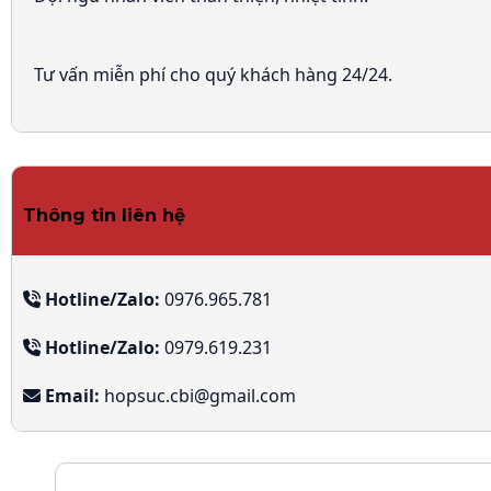
Tư vấn miễn phí cho quý khách hàng 24/24.
Thông tin liên hệ
Hotline/Zalo:
0976.965.781
Hotline/Zalo:
0979.619.231
Email:
hopsuc.cbi@gmail.com