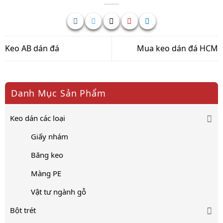
Keo AB dán đá
Mua keo dán đá HCM
Danh Mục Sản Phẩm
Keo dán các loại
Giấy nhám
Băng keo
Màng PE
Vật tư ngành gỗ
Bột trét