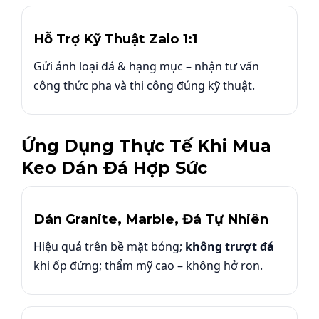
Hỗ Trợ Kỹ Thuật Zalo 1:1
Gửi ảnh loại đá & hạng mục – nhận tư vấn
công thức pha và thi công đúng kỹ thuật.
Ứng Dụng Thực Tế Khi Mua
Keo Dán Đá Hợp Sức
Dán Granite, Marble, Đá Tự Nhiên
Hiệu quả trên bề mặt bóng;
không trượt đá
khi ốp đứng; thẩm mỹ cao – không hở ron.