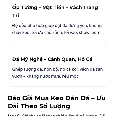
Ốp Tường – Mặt Tiền – Vách Trang
Trí
Độ dẻo phù hợp giúp đặt đá đứng yên, không
chảy keo; tối ưu cho sảnh, lối vào, showroom.
Đá Mỹ Nghệ – Cảnh Quan, Hồ Cá
Ghép tượng đá, non bộ, hồ cá koi, vách đá sân
vườn – kháng nước mưa, rêu mốc.
Báo Giá Mua Keo Dán Đá – Ưu
Đãi Theo Số Lượng