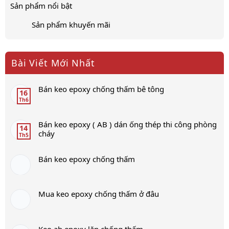
Sản phẩm nổi bật
Sản phẩm khuyến mãi
Bài Viết Mới Nhất
Bán keo epoxy chống thấm bê tông
16
Th6
Bán keo epoxy ( AB ) dán ống thép thi công phòng
14
cháy
Th5
Bán keo epoxy chống thấm
Mua keo epoxy chống thấm ở đâu
Keo ab epoxy lăn chống thấm