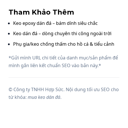
Tham Khảo Thêm
Keo epoxy dán đá – bám dính siêu chắc
Keo dán đá – dòng chuyên thi công ngoài trời
Phụ gia/keo chống thấm cho hồ cá & tiểu cảnh
*Gửi mình URL chi tiết của danh mục/sản phẩm để
mình gắn liên kết chuẩn SEO vào bản này.*
© Công ty TNHH Hợp Sức. Nội dung tối ưu SEO cho
từ khóa:
mua keo dán đá
.