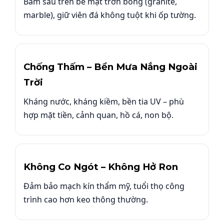
Bám sâu trên bề mặt trơn bóng (granite,
marble), giữ viên đá không tuột khi ốp tường.
Chống Thấm – Bền Mưa Nắng Ngoài
Trời
Kháng nước, kháng kiềm, bền tia UV – phù
hợp mặt tiền, cảnh quan, hồ cá, non bộ.
Không Co Ngót – Không Hở Ron
Đảm bảo mạch kín thẩm mỹ, tuổi thọ công
trình cao hơn keo thông thường.