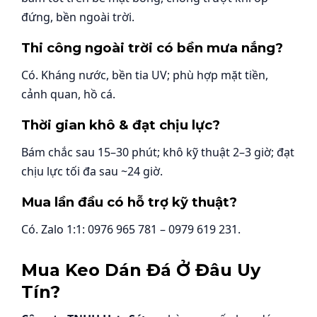
đứng, bền ngoài trời.
Thi công ngoài trời có bền mưa nắng?
Có. Kháng nước, bền tia UV; phù hợp mặt tiền,
cảnh quan, hồ cá.
Thời gian khô & đạt chịu lực?
Bám chắc sau 15–30 phút; khô kỹ thuật 2–3 giờ; đạt
chịu lực tối đa sau ~24 giờ.
Mua lần đầu có hỗ trợ kỹ thuật?
Có. Zalo 1:1: 0976 965 781 – 0979 619 231.
Mua Keo Dán Đá Ở Đâu Uy
Tín?