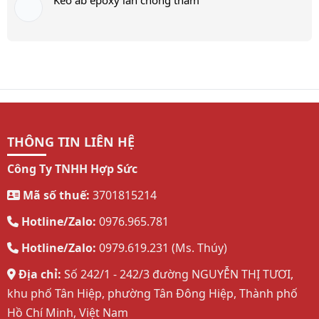
THÔNG TIN LIÊN HỆ
Công Ty TNHH Hợp Sức
Mã số thuế:
3701815214
Hotline/Zalo:
0976.965.781
Hotline/Zalo:
0979.619.231 (Ms. Thúy)
Địa chỉ:
Số 242/1 - 242/3 đường NGUYỄN THỊ TƯƠI,
khu phố Tân Hiệp, phường Tân Đông Hiệp, Thành phố
Hồ Chí Minh, Việt Nam