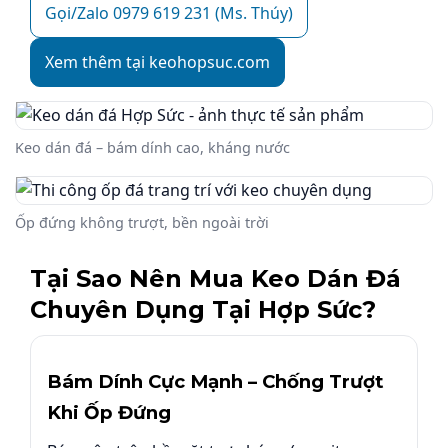
Gọi/Zalo 0979 619 231 (Ms. Thúy)
Xem thêm tại keohopsuc.com
Keo dán đá – bám dính cao, kháng nước
Ốp đứng không trượt, bền ngoài trời
Tại Sao Nên Mua Keo Dán Đá
Chuyên Dụng Tại Hợp Sức?
Bám Dính Cực Mạnh – Chống Trượt
Khi Ốp Đứng