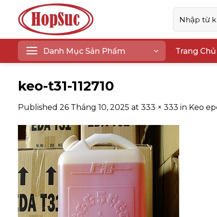
Skip
Tìm
to
kiếm:
content
Danh Mục Sản Phẩm
Trang Chủ
keo-t31-112710
Published
26 Tháng 10, 2025
at
333 × 333
in
Keo ep