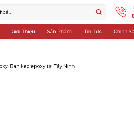
Giới Thiệu
Sản Phẩm
Tin Tức
Chính S
oxy: Bán keo epoxy tại Tây Ninh