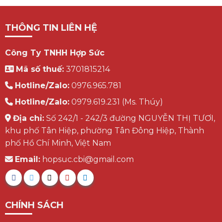
THÔNG TIN LIÊN HỆ
Công Ty TNHH Hợp Sức
Mã số thuế:
3701815214
Hotline/Zalo:
0976.965.781
Hotline/Zalo:
0979.619.231 (Ms. Thúy)
Địa chỉ:
Số 242/1 - 242/3 đường NGUYỄN THỊ TƯƠI,
khu phố Tân Hiệp, phường Tân Đông Hiệp, Thành
phố Hồ Chí Minh, Việt Nam
Email:
hopsuc.cbi@gmail.com
CHÍNH SÁCH