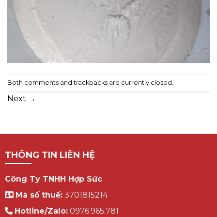
Both comments and trackbacks are currently closed.
Next
→
THÔNG TIN LIÊN HỆ
Công Ty TNHH Hợp Sức
Mã số thuế:
3701815214
Hotline/Zalo:
0976.965.781