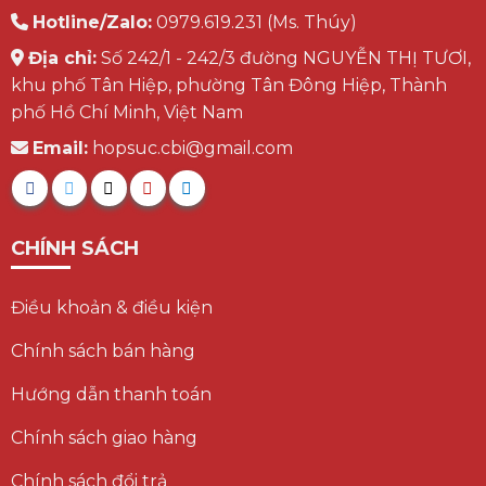
Hotline/Zalo:
0979.619.231 (Ms. Thúy)
Địa chỉ:
Số 242/1 - 242/3 đường NGUYỄN THỊ TƯƠI,
khu phố Tân Hiệp, phường Tân Đông Hiệp, Thành
phố Hồ Chí Minh, Việt Nam
Email:
hopsuc.cbi@gmail.com
CHÍNH SÁCH
Điều khoản & điều kiện
Chính sách bán hàng
Hướng dẫn thanh toán
Chính sách giao hàng
Chính sách đổi trả