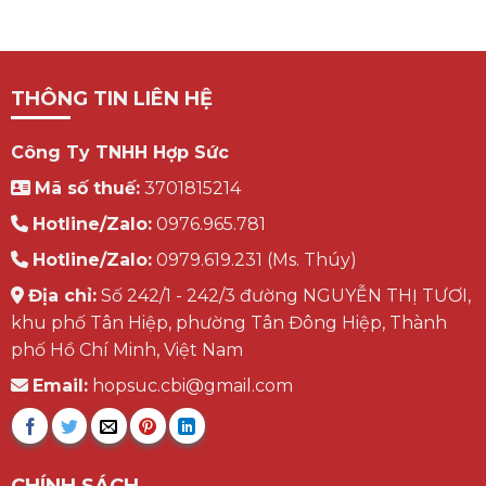
THÔNG TIN LIÊN HỆ
Công Ty TNHH Hợp Sức
Mã số thuế:
3701815214
Hotline/Zalo:
0976.965.781
Hotline/Zalo:
0979.619.231 (Ms. Thúy)
Địa chỉ:
Số 242/1 - 242/3 đường NGUYỄN THỊ TƯƠI,
khu phố Tân Hiệp, phường Tân Đông Hiệp, Thành
phố Hồ Chí Minh, Việt Nam
Email:
hopsuc.cbi@gmail.com