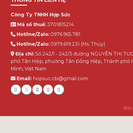
Công Ty TNHH Hợp Sức
Mã số thuế:
3701815214
Hotline/Zalo:
0976.965.781
Hotline/Zalo:
0979.619.231 (Ms. Thúy)
Địa chỉ:
Số 242/1 - 242/3 đường NGUYỄN THỊ TƯƠ
phố Tân Hiệp, phường Tân Đông Hiệp, Thành phố 
Minh, Việt Nam
Email:
hopsuc.cbi@gmail.com
Bản