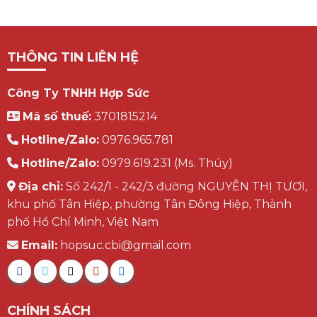
THÔNG TIN LIÊN HỆ
Công Ty TNHH Hợp Sức
Mã số thuế:
3701815214
Hotline/Zalo:
0976.965.781
Hotline/Zalo:
0979.619.231 (Ms. Thúy)
Địa chỉ:
Số 242/1 - 242/3 đường NGUYỄN THỊ TƯƠI,
khu phố Tân Hiệp, phường Tân Đông Hiệp, Thành
phố Hồ Chí Minh, Việt Nam
Email:
hopsuc.cbi@gmail.com
CHÍNH SÁCH