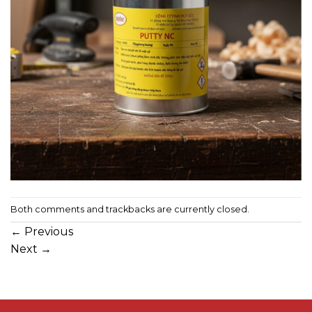
Both comments and trackbacks are currently closed.
←
Previous
Next
→