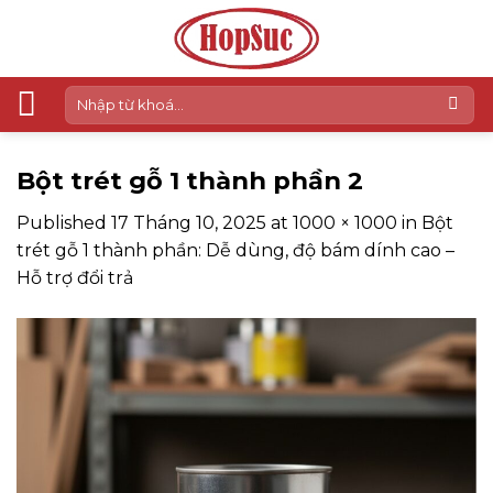
Skip
to
content
Tìm
kiếm:
Bột trét gỗ 1 thành phần 2
Published
17 Tháng 10, 2025
at
1000 × 1000
in
Bột
trét gỗ 1 thành phần: Dễ dùng, độ bám dính cao –
Hỗ trợ đổi trả