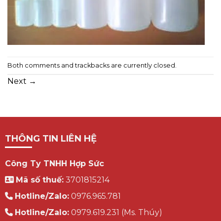
Both comments and trackbacks are currently closed.
Next
→
THÔNG TIN LIÊN HỆ
Công Ty TNHH Hợp Sức
Mã số thuế:
3701815214
Hotline/Zalo:
0976.965.781
Hotline/Zalo:
0979.619.231 (Ms. Thúy)