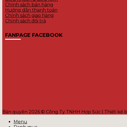
Chính sách bán hàng
Hướng dẫn thanh toán
Chính sách giao hàng
Chính sách đổi trả
FANPAGE FACEBOOK
Bản quyền 2026 © Công Ty TNHH Hợp Sức | Thiết kế 
Menu